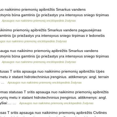
nuo naikinimo priemonių apibrėžtis Smarkus vandens
otvynis būna gamtinis (jo priežastys yra intensyvus sniego tirpimas
 …
Apsaugos nuo naikinimo priemonių enciklopedinis žodynas
aikinimo priemonių apibrėžtis Smarkus vandens pagausėjimas
amtinis (jo priežastys yra intensyvus sniego tirpimas ir ledonešis
gos nuo naikinimo priemonių enciklopedinis žodynas
psauga nuo naikinimo priemonių apibrėžtis Smarkus vandens
otvynis būna gamtinis (jo priežastys yra intensyvus sniego tirpimas
 …
Apsaugos nuo naikinimo priemonių enciklopedinis žodynas
usas T sritis apsauga nuo naikinimo priemonių apibrėžtis Upės
etu ir statant hidrotechninius įrenginius. atitikmenys: angl. terrain
i:… …
Apsaugos nuo naikinimo priemonių enciklopedinis žodynas
mas statusas T sritis apsauga nuo naikinimo priemonių apibrėžtis
nių metu ir statant hidrotechninius įrenginius. atitikmenys: angl.
 ryšiai:… …
Apsaugos nuo naikinimo priemonių enciklopedinis žodynas
sas T sritis apsauga nuo naikinimo priemonių apibrėžtis Civilinės